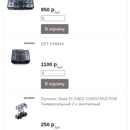
850 р
/шт
DST FHM44
1100 р
/шт
Dynamic State EI.CAD2 CONSTRUCTOR
Универсальный 2-х контактный
250 р
/шт