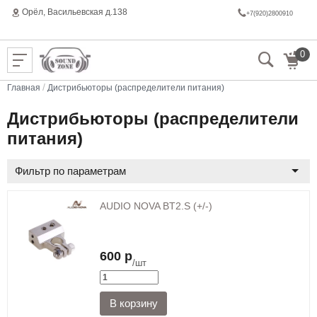
Орёл, Васильeвская д.138
+7(920)2800910
0
/
Главная
Дистрибьюторы (распределители питания)
Дистрибьюторы (распределители
питания)
Фильтр по параметрам
AUDIO NOVA BT2.S (+/-)
600 р
/шт