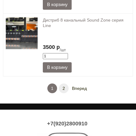
Дистриб 8 канальный Sound Zone серия
Line
3500 р
/шт
1
2
Вперед
+7(920)2800910