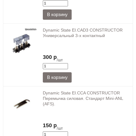
Dynamic State EI.CAD3 CONSTRUCTOR
Универсальный 3-х контактный
300 р
/шт
Dynamic State EI.CCA CONSTRUCTOR
Перемычка силовая. Стандарт Mini-ANL
(AFS).
150 р
/шт