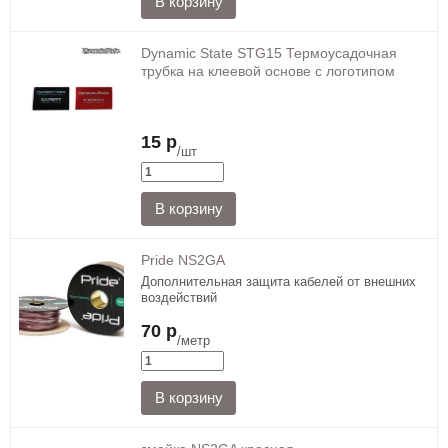
Dynamic State STG15 Термоусадочная
трубка на клеевой основе с логотипом
15 р
/шт
Pride NS2GA
Дополнительная защита кабелей от внешних
воздействий
70 р
/метр