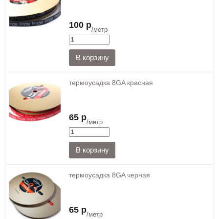
100 р
/метр
термоусадка 8GA красная
65 р
/метр
термоусадка 8GA черная
65 р
/метр