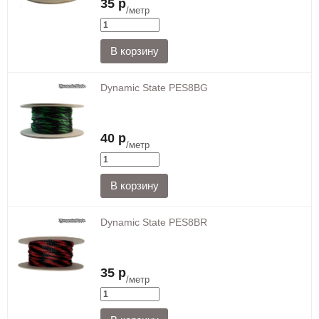
35 р
/метр
Dynamic State PES8BG
40 р
/метр
Dynamic State PES8BR
35 р
/метр