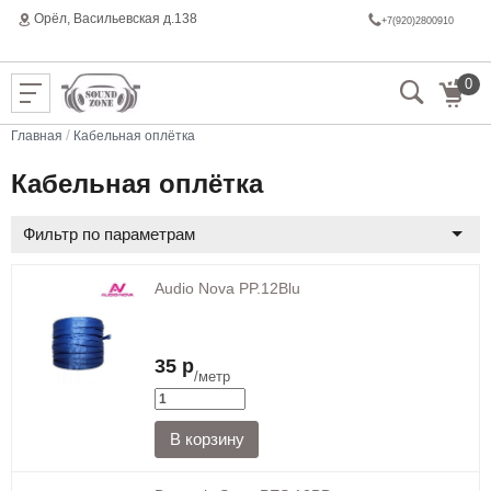
Орёл, Васильeвская д.138
+7(920)2800910
0
/
Главная
Кабельная оплётка
Кабельная оплётка
Фильтр по параметрам
Audio Nova PP.12Blu
35 р
/метр