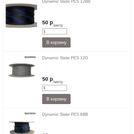
Dynamic State PES.12BB
50 р
/метр
Dynamic State PES.12G
50 р
/метр
Dynamic State PES.6BB