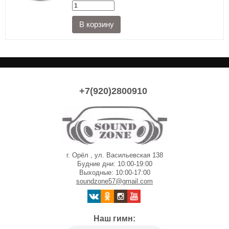
+7(920)2800910
г. Орёл , ул. Васильевская 138
Будние дни: 10:00-19:00
Выходные: 10:00-17:00
soundzone57@gmail.com
Наш гимн: