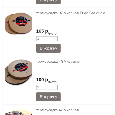
термоусадка 0GA черная Pride Car Audio
165 р
/метр
термоусадка 4GA красная
100 р
/метр
термоусадка 4GA черная