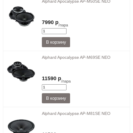
Alphard Apocalypse AP-M50SE NEO
7990 р
/пара
Alphard Apocalypse AP-M69SE NEO
11590 р
/пара
Alphard Apocalypse AP-M81SE NEO