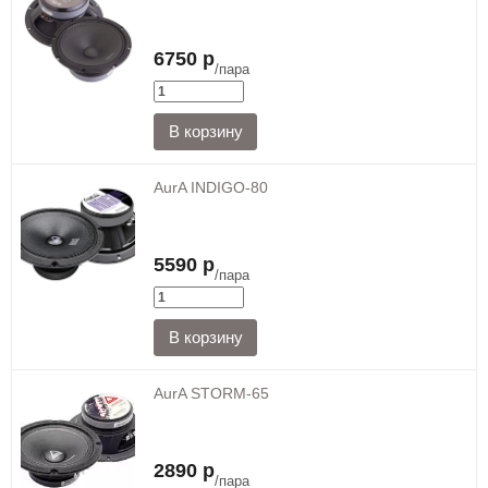
6750 р
/пара
AurA INDIGO-80
5590 р
/пара
AurA STORM-65
2890 р
/пара