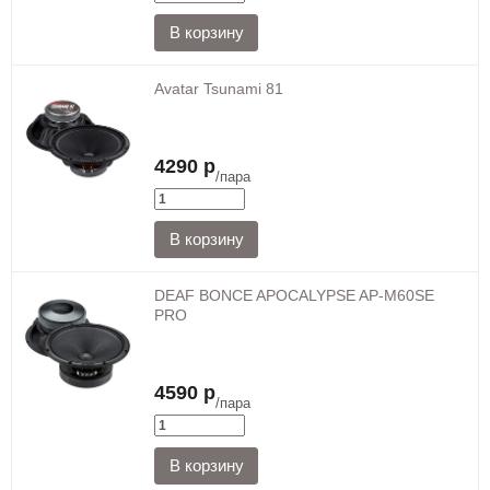
Avatar Tsunami 81
4290 р
/пара
DEAF BONCE APOCALYPSE AP-M60SE
PRO
4590 р
/пара