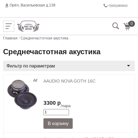
Орёл, Васильeвская д.138
+7(920)2800910
0
/
Главная
Среднечастотная акустика
Среднечастотная акустика
Фильтр по параметрам
AAUDIO NOVA GOTH 16C
3300 р
/пара