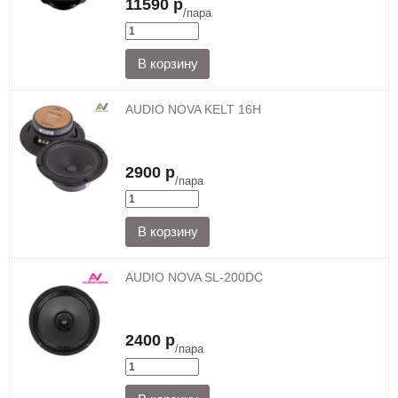
11590 р
/пара
AUDIO NOVA KELT 16H
2900 р
/пара
AUDIO NOVA SL-200DC
2400 р
/пара