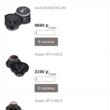
AurA MONSTRO-80
8690 р
/пара
Avatar MTU-50LE
2190 р
/пара
Avatar MTU-60LE