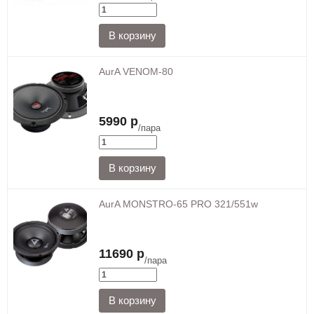
AurA VENOM-80
5990 р
/пара
AurA MONSTRO-65 PRO 321/551w
11690 р
/пара