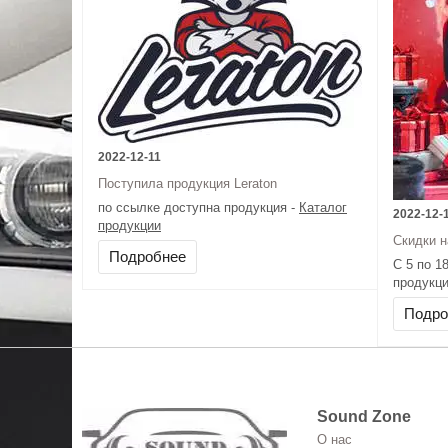
2022-12-11
Поступила продукция Leraton
по ссылке доступна продукция -
Каталог
2022-12-
продукции
Скидки н
Подробнее
С 5 по 1
продукци
ссылка 
Подро
Sound Zone
О нас