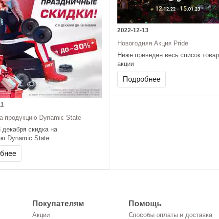
2022-12-13
Новогодняя Акция Pride
Ниже приведен весь список товар
акции
Усилители
Подробнее
Акустика
Сабвуферы
11
а продукцию Dynamic State
8 декабря скидка на
ю Dynamic State
-
Ассортимент продукции
бнее
Покупателям
Помощь
Акции
Способы оплаты и доставка