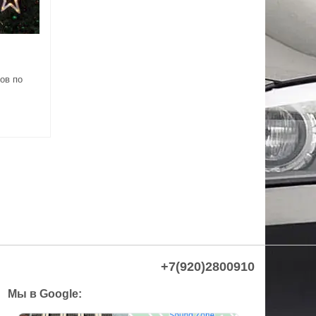
ов по
+7(920)2800910
Мы в Google: