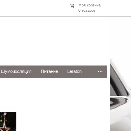
Моя корзина
0 товаров
...
Шумоизоляция
Питание
Leraton