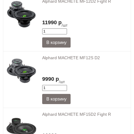
Alphard MACHETE MF12D2 Fight R
11990 р
/шт
Alphard MACHETE MF12S D2
9990 р
/шт
Alphard MACHETE MF15D2 Fight R