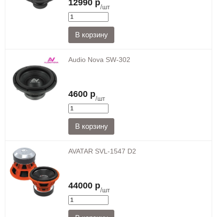
12990 р
/шт
Audio Nova SW-302
4600 р
/шт
AVATAR SVL-1547 D2
44000 р
/шт