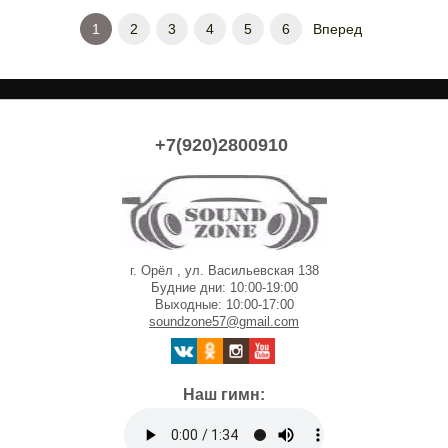
1
2
3
4
5
6
Вперед
+7(920)2800910
г. Орёл , ул. Васильевская 138
Будние дни: 10:00-19:00
Выходные: 10:00-17:00
soundzone57@gmail.com
Наш гимн: