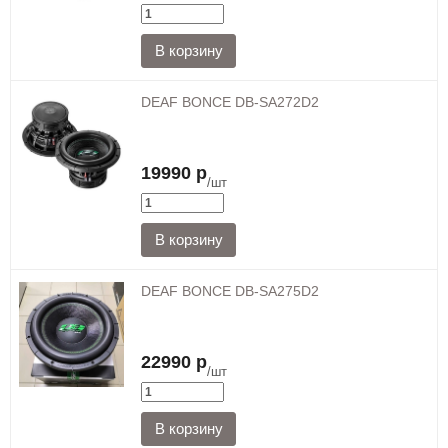
DEAF BONCE DB-SA272D2
19990 р
/шт
DEAF BONCE DB-SA275D2
22990 р
/шт