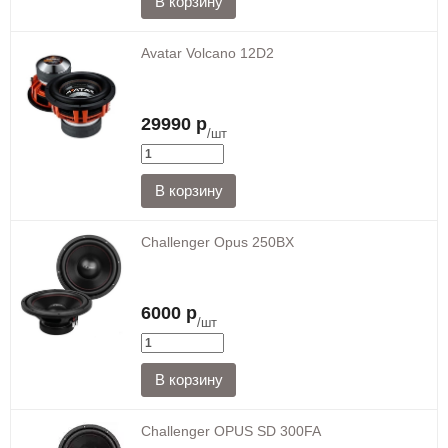
Avatar Volcano 12D2
29990 р
/шт
Challenger Opus 250BX
6000 р
/шт
Challenger OPUS SD 300FA