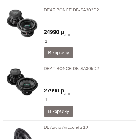
DEAF BONCE DB-SA302D2
24990 р
/шт
DEAF BONCE DB-SA305D2
27990 р
/шт
DL Audio Anaconda 10