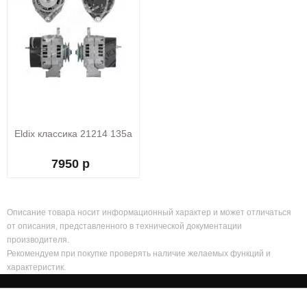
Eldix классика 21214 135а
7950 р
Описание товара носит информационный характер и может отличаться
от описания, представленного в технической документации
производителя.
Рекомендуем при покупке проверять наличие желаемых функций и
характеристик.