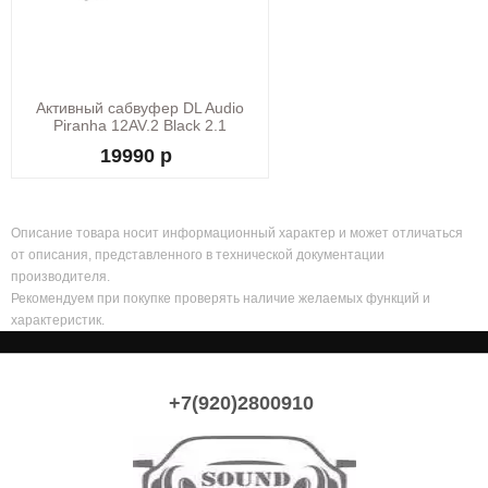
Активный сабвуфер DL Audio
Piranha 12AV.2 Black 2.1
12/220V
19990 р
Описание товара носит информационный характер и может отличаться
от описания, представленного в технической документации
производителя.
Рекомендуем при покупке проверять наличие желаемых функций и
характеристик.
+7(920)2800910