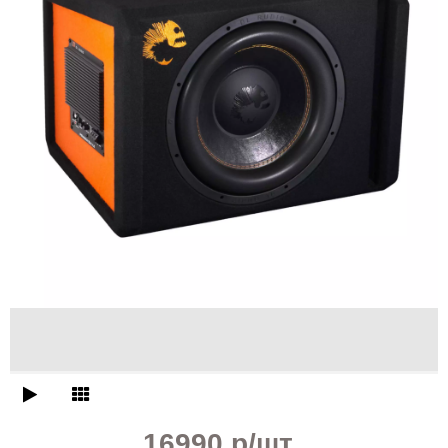
16990 р
/шт