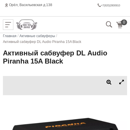
Орёл, Васильeвская д.138
+7(920)2800910
0
/
/
Главная
Активные сабвуферы
Активный сабвуфер DL Audio Piranha 15A Black
Активный сабвуфер DL Audio
Piranha 15A Black