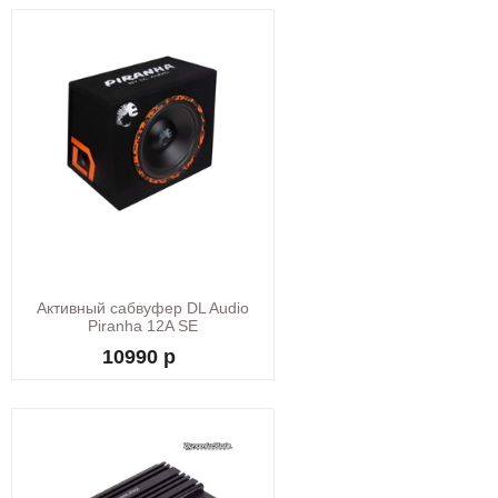
Активный сабвуфер DL Audio
Piranha 12A SE
10990 р