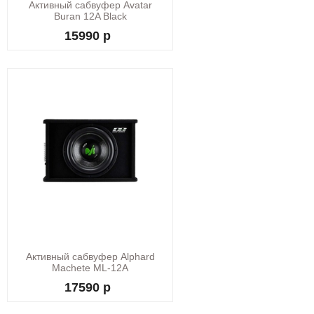
Активный сабвуфер Avatar
Buran 12A Black
15990 р
Активный сабвуфер Alphard
Machete ML-12A
17590 р