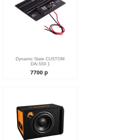
Dynamic State CUSTOM
DAi.550.1
7700 р