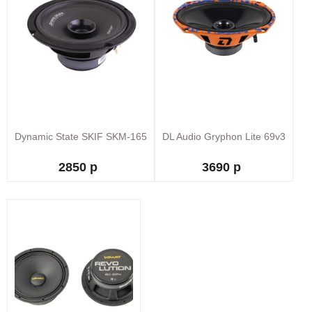
Dynamic State SKIF SKM-165
DL Audio Gryphon Lite 69v3
2850 р
3690 р