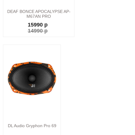
DEAF BONCE APOCALYPSE AP-
M67AN PRO
15990 р
14990 р
DL Audio Gryphon Pro 69