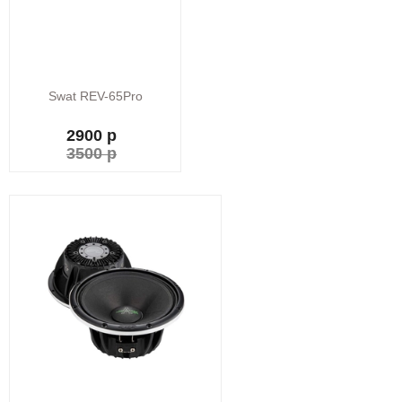
Swat REV-65Pro
2900 р
3500 р