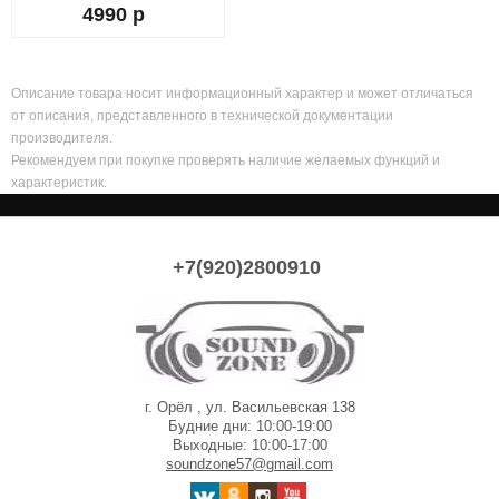
4990 р
Описание товара носит информационный характер и может отличаться
от описания, представленного в технической документации
производителя.
Рекомендуем при покупке проверять наличие желаемых функций и
характеристик.
+7(920)2800910
г. Орёл , ул. Васильевская 138
Будние дни: 10:00-19:00
Выходные: 10:00-17:00
soundzone57@gmail.com