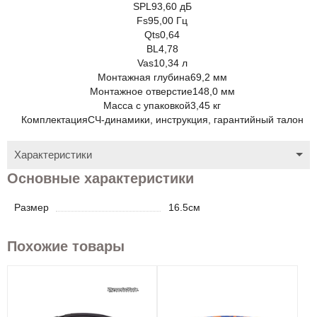
SPL
93,60 дБ
Fs
95,00 Гц
Qts
0,64
BL
4,78
Vas
10,34 л
Монтажная глубина
69,2 мм
Монтажное отверстие
148,0 мм
Масса с упаковкой
3,45 кг
Комплектация
СЧ-динамики, инструкция, гарантийный талон
Характеристики
Основные характеристики
Размер
16.5см
Похожие товары