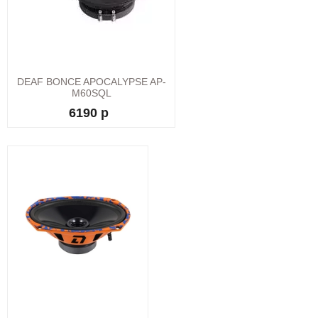
DEAF BONCE APOCALYPSE AP-
M60SQL
6190 р