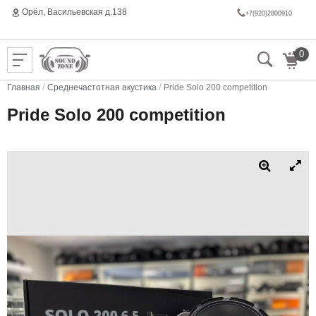
Орёл, Васильeвская д.138
+7(920)2800910
0
/
/
Главная
Среднечастотная акустика
Pride Solo 200 competition
Pride Solo 200 competition