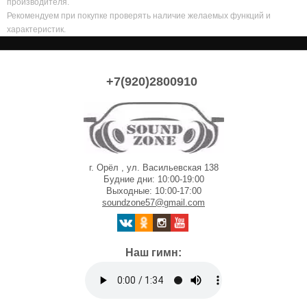
производителя.
Рекомендуем при покупке проверять наличие желаемых функций и
характеристик.
+7(920)2800910
г. Орёл , ул. Васильевская 138
Будние дни: 10:00-19:00
Выходные: 10:00-17:00
soundzone57@gmail.com
Наш гимн: