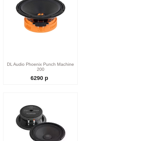
DL Audio Phoenix Punch Machine
200
6290 р