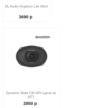
DL Audio Gryphon Lite 69v3
3690 р
Dynamic State CM-69V (цена за
ШТ)
2850 р