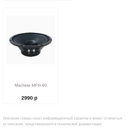
Machete MFH-60
2990 р
Описание товара носит информационный характер и может отличаться
от описания, представленного в технической документации