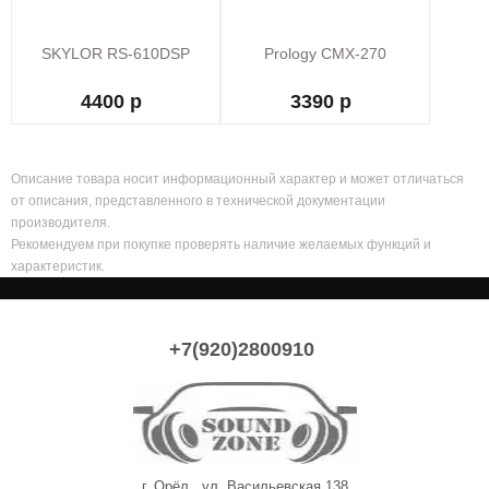
SKYLOR RS-610DSP
Prology CMX-270
4400 р
3390 р
Описание товара носит информационный характер и может отличаться
от описания, представленного в технической документации
производителя.
Рекомендуем при покупке проверять наличие желаемых функций и
характеристик.
+7(920)2800910
г. Орёл , ул. Васильевская 138