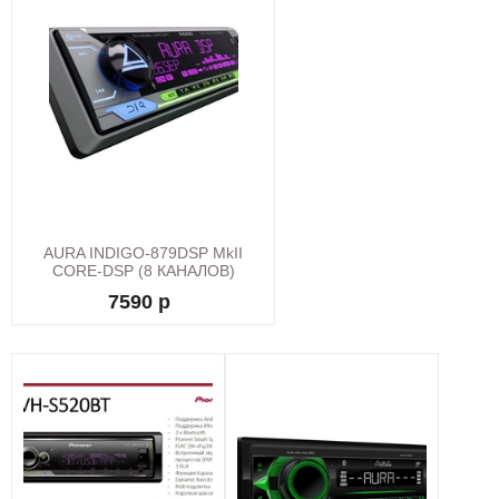
AURA INDIGO-879DSP MkII
CORE-DSP (8 КАНАЛОВ)
7590 р