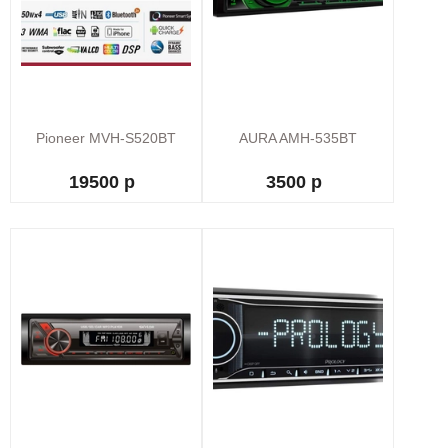
Pioneer MVH-S520BT
AURA AMH-535BT
19500 р
3500 р