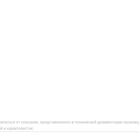
ичаться от описания, представленного в технической документации произво
й и характеристик.