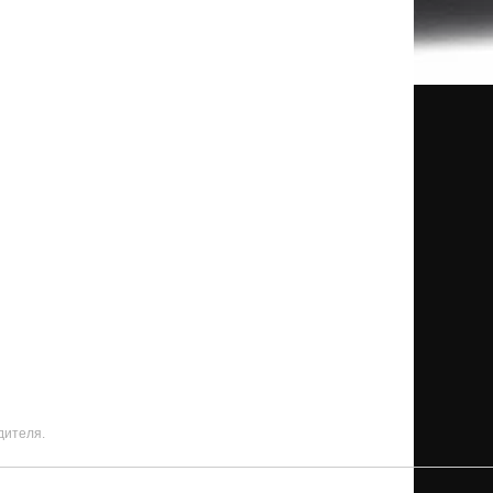
дителя.