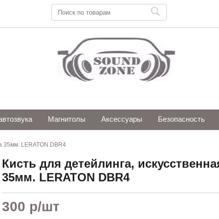
автозвука
Магнитолы
Аксессуары
Безопасность
ина 35мм. LERATON DBR4
Кисть для детейлинга, искусственна
35мм. LERATON DBR4
300 р
/шт