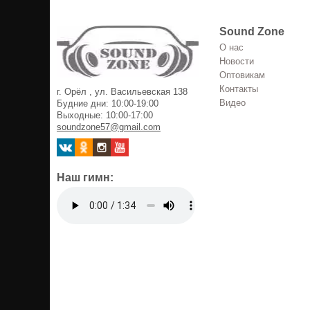
Sound Zone
О нас
Новости
Оптовикам
Контакты
г. Орёл , ул. Васильевская 138
Видео
Будние дни: 10:00-19:00
Выходные: 10:00-17:00
soundzone57@gmail.com
Наш гимн: