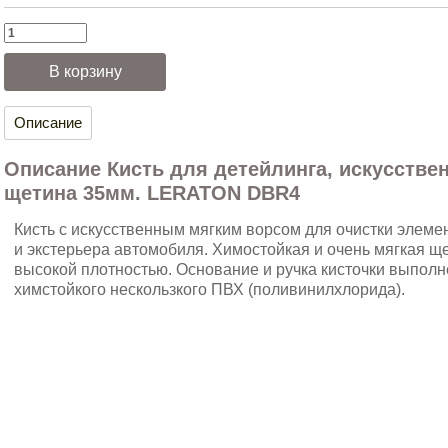
Описание
Описание Кисть для детейлинга, искусстве
щетина 35мм. LERATON DBR4
Кисть с искусственным мягким ворсом для очистки элеме
и экстерьера автомобиля. Химостойкая и очень мягкая щ
высокой плотностью. Основание и ручка кисточки выполн
химстойкого нескользкого ПВХ (поливинилхлорида).