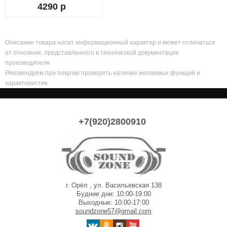
4290 р
Описание товара носит информационный характер и может отличаться
от описания, представленного в технической документации
производителя.
Рекомендуем при покупке проверять наличие желаемых функций и
характеристик.
+7(920)2800910
г. Орёл , ул. Васильевская 138
Будние дни: 10:00-19:00
Выходные: 10:00-17:00
soundzone57@gmail.com