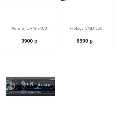
Aura STORM-545BT
Prology CMD-350
3900 р
6590 р