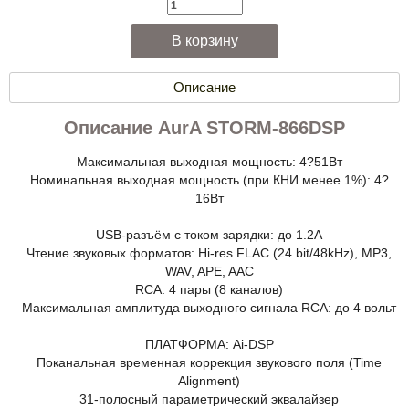
Описание
Описание AurA STORM-866DSP
Максимальная выходная мощность: 4?51Вт
Номинальная выходная мощность (при КНИ менее 1%): 4?
16Вт
USB-разъём с током зарядки: до 1.2А
Чтение звуковых форматов: Hi-res FLAC (24 bit/48kHz), MP3,
WAV, APE, AAC
RCA: 4 пары (8 каналов)
Максимальная амплитуда выходного сигнала RCA: до 4 вольт
ПЛАТФОРМА: Ai-DSP
Поканальная временная коррекция звукового поля (Time
Alignment)
31-полосный параметрический эквалайзер