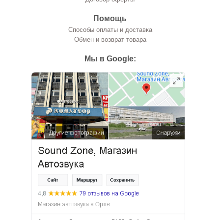
Помощь
Способы оплаты и доставка
Обмен и возврат товара
Мы в Google: