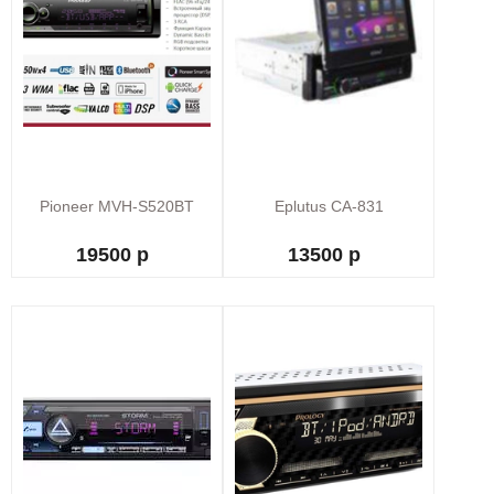
Pioneer MVH-S520BT
Eplutus CA-831
19500 р
13500 р