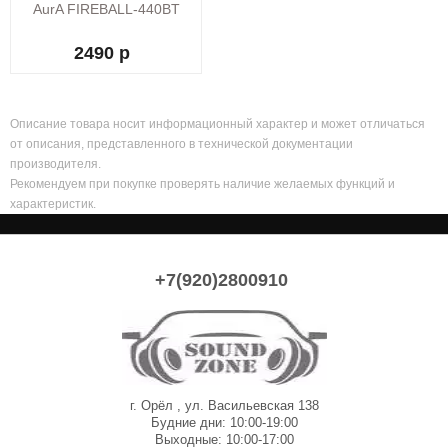
AurA FIREBALL-440BT
2490 р
Описание товара носит информационный характер и может отличаться
от описания, представленного в технической документации
производителя.
Рекомендуем при покупке проверять наличие желаемых функций и
характеристик.
+7(920)2800910
г. Орёл , ул. Васильевская 138
Будние дни: 10:00-19:00
Выходные: 10:00-17:00