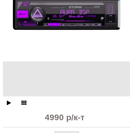
4990 р
/к-т