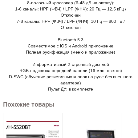
8-полосный кроссовер (6-48 дБ на октаву):
1-6 каналы: HPF (ФВЧ) / LPF (ФНЧ): 20 Гц — 12,5 кГц /
Отключен
7-8 каналы: HPF (ФВЧ) / LPF (ФНЧ): 10 Гц — 800 Гц /
Отключен
Bluetooth 5.3
Совместимое с iOS и Android приложение
Полная русификация (меню и приложение)
Информативный 2-строчный дисплей
RGB-подсветка передней панели (16 млн. цветов)
D-SWC (обучение резистивных кнопок на руле без внешнего
адаптера)
Пульт ДУ: в комплекте
Похожие товары