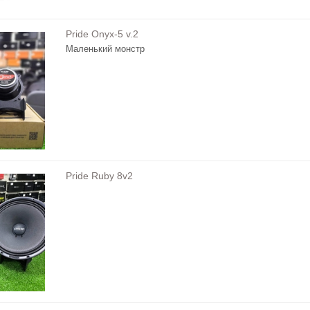
Pride Onyx-5 v.2
Маленький монстр
Pride Ruby 8v2