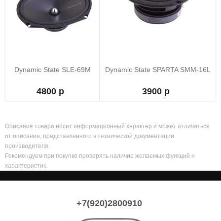
Dynamic State SLE-69M
Dynamic State SPARTA SMM-16L
4800 р
3900 р
Описание товара носит информационный характер и может отличаться
от описания, представленного в технической документации
производителя.
Рекомендуем при покупке проверять наличие желаемых функций и
характеристик.
+7(920)2800910