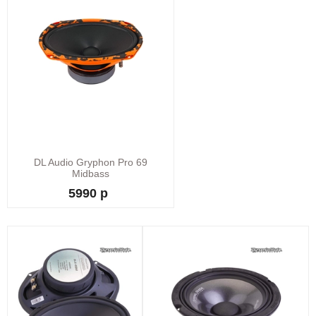
DL Audio Gryphon Pro 69
Midbass
5990 р