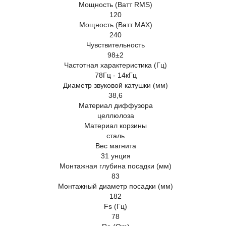
Мощность (Ватт RMS)
120
Мощность (Ватт MAX)
240
Чувствительность
98±2
Частотная характеристика (Гц)
78Гц - 14кГц
Диаметр звуковой катушки (мм)
38,6
Материал диффузора
целлюлоза
Материал корзины
сталь
Вес магнита
31 унция
Монтажная глубина посадки (мм)
83
Монтажный диаметр посадки (мм)
182
Fs (Гц)
78