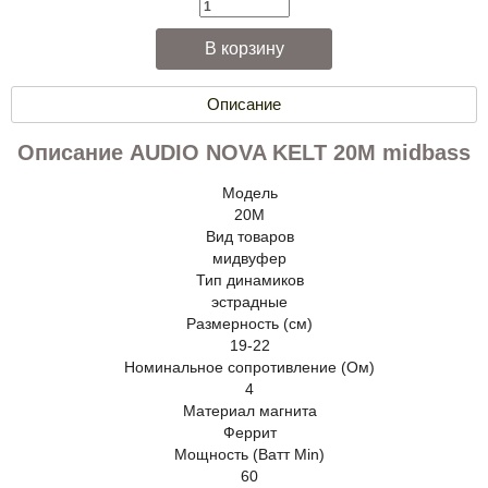
Описание
Описание AUDIO NOVA KELT 20M midbass
Модель
20M
Вид товаров
мидвуфер
Тип динамиков
эстрадные
Размерность (см)
19-22
Номинальное сопротивление (Ом)
4
Материал магнита
Феррит
Мощность (Ватт Min)
60