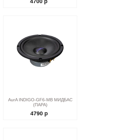
4700 р
AurA INDIGO-GF6-MB МИДБАС
(ПАРА)
4790 р