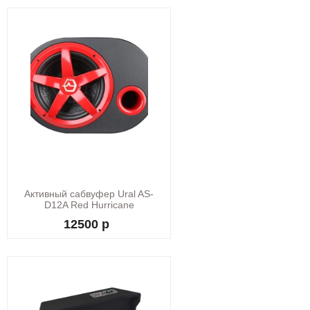
Активный сабвуфер Ural AS-
D12A Red Hurricane
12500 р