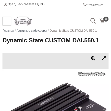
Орёл, Васильeвская д.138
+7(920)2800910
0
/
/
Главная
Активные сабвуферы
Dynamic State CUSTOM DAi.550.1
Dynamic State CUSTOM DAi.550.1