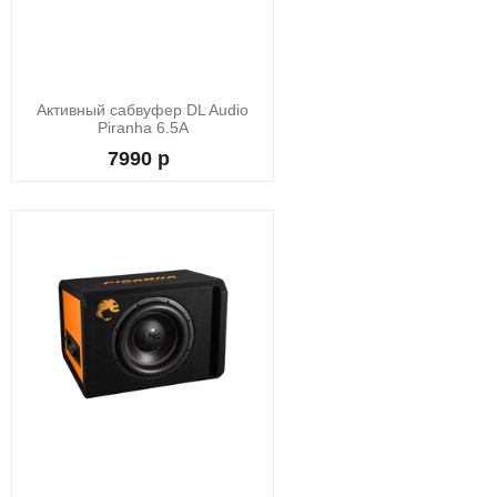
Активный сабвуфер DL Audio
Piranha 6.5A
7990 р