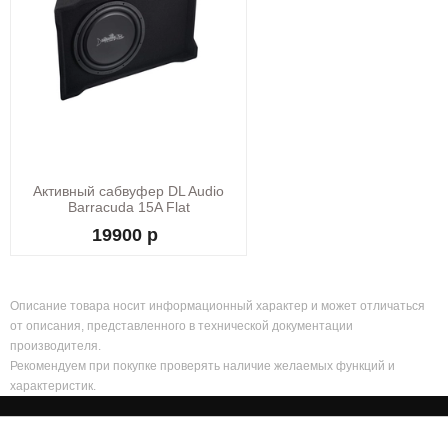
Активный сабвуфер DL Audio
Barracuda 15A Flat
19900 р
Описание товара носит информационный характер и может отличаться
от описания, представленного в технической документации
производителя.
Рекомендуем при покупке проверять наличие желаемых функций и
характеристик.