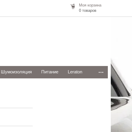
Моя корзина
0 товаров
...
Шумоизоляция
Питание
Leraton