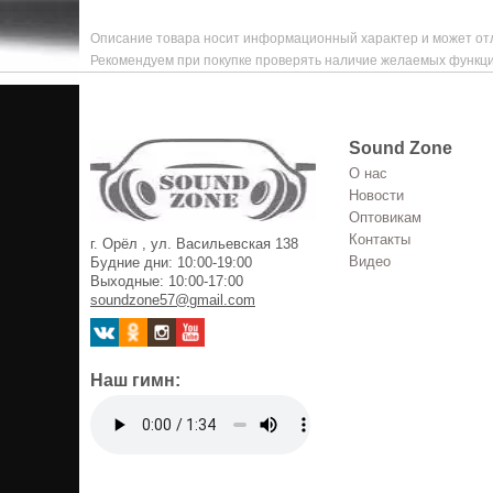
Описание товара носит информационный характер и может отл
Рекомендуем при покупке проверять наличие желаемых функци
Sound Zone
О нас
Новости
Оптовикам
Контакты
г. Орёл , ул. Васильевская 138
Видео
Будние дни: 10:00-19:00
Выходные: 10:00-17:00
soundzone57@gmail.com
Наш гимн: