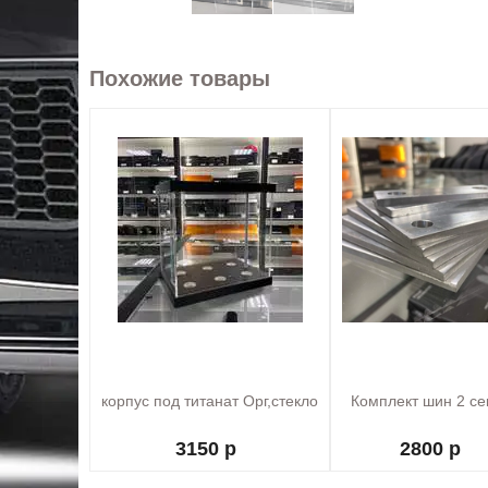
Похожие товары
корпус под титанат Орг,стекло
Комплект шин 2 се
3150 р
2800 р