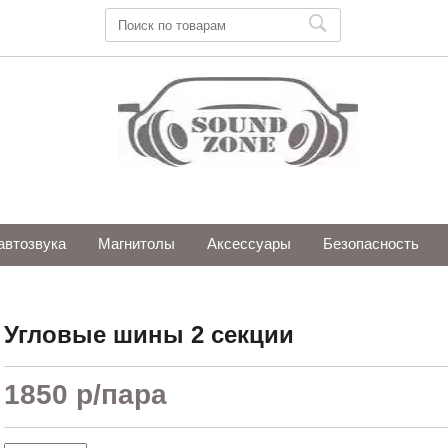
автозвука
Магнитолы
Аксессуары
Безопасность
Угловые шины 2 секции
1850 р
/пара