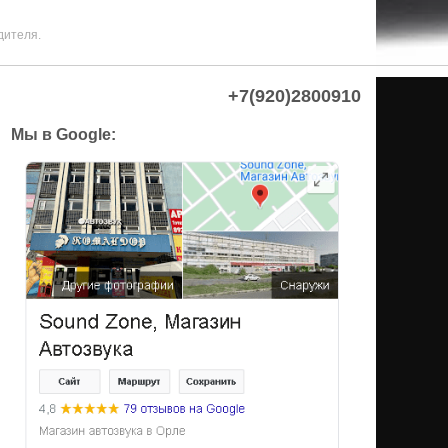
дителя.
+7(920)2800910
Мы в Google: