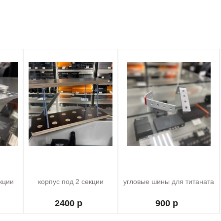
кции
корпус под 2 секции
угловые шины для титаната
2400 р
900 р