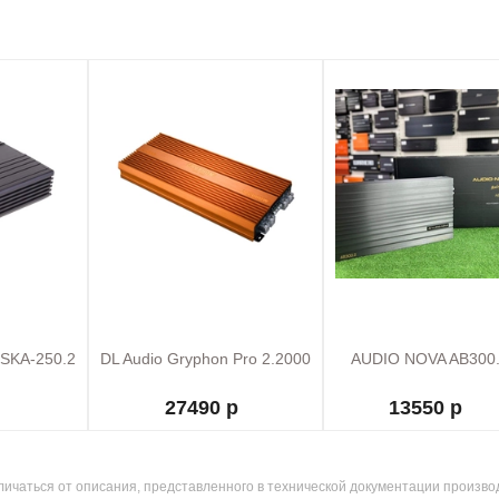
 SKA-250.2
DL Audio Gryphon Pro 2.2000
AUDIO NOVA AB300
27490 р
13550 р
ичаться от описания, представленного в технической документации произво