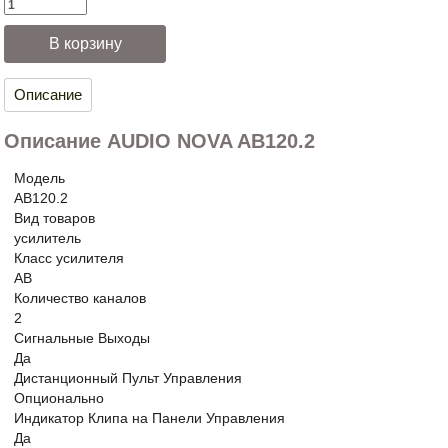
Описание
Описание AUDIO NOVA AB120.2
Модель
AB120.2
Вид товаров
усилитель
Класс усилителя
AB
Количество каналов
2
Сигнальные Выходы
Да
Дистанционный Пульт Управления
Опционально
Индикатор Клипа на Панели Управления
Да