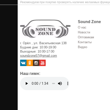
Рекомендуем при покупке проверять наличие желаемых функци
Sound Zone
О нас
Новости
Оптовикам
Контакты
г. Орёл , ул. Васильевская 138
Видео
Будние дни: 10:00-19:00
Выходные: 10:00-17:00
soundzone57@gmail.com
Наш гимн: