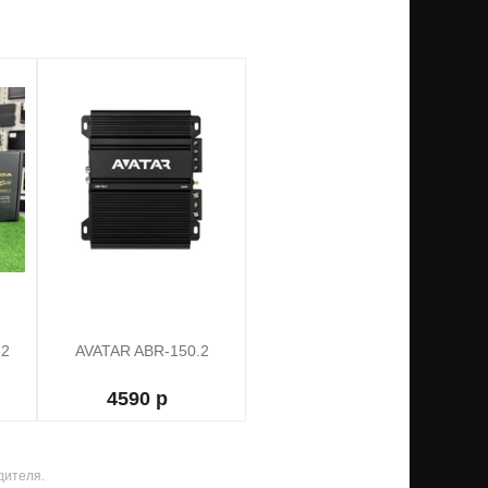
.2
AVATAR ABR-150.2
4590 р
дителя.