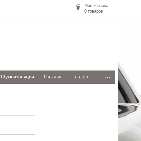
Моя корзина
0 товаров
...
Шумоизоляция
Питание
Leraton