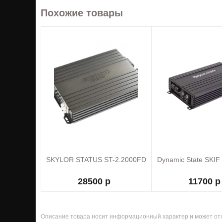
Похожие товары
SKYLOR STATUS ST-2.2000FD
Dynamic State SKIF
28500 р
11700 р
Описание товара носит информационный характер и может отл