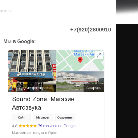
дителя.
+7(920)2800910
Мы в Google: