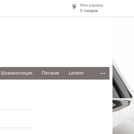
Моя корзина
0 товаров
...
Шумоизоляция
Питание
Leraton