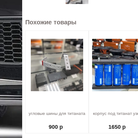
Похожие товары
угловые шины для титаната
корпус под титанат уз
900 р
1650 р