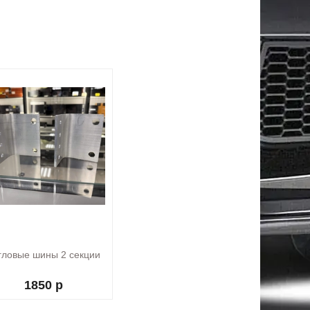
гловые шины 2 секции
1850 р