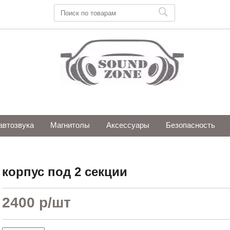
автозвука
Магнитолы
Аксессуары
Безопасность
корпус под 2 секции
2400 р
/шт