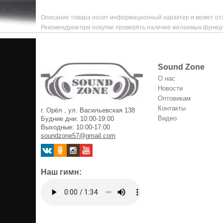
Описание товара носит информационный характер и может отл
Рекомендуем при покупке проверять наличие желаемых функци
Sound Zone
О нас
Новости
Оптовикам
Контакты
г. Орёл , ул. Васильевская 138
Видео
Будние дни: 10:00-19:00
Выходные: 10:00-17:00
soundzone57@gmail.com
Наш гимн: